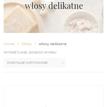
włosy delikatne
Home
Sklep
włosy delikatne
WYŚWIETLANIE JEDNEGO WYNIKU