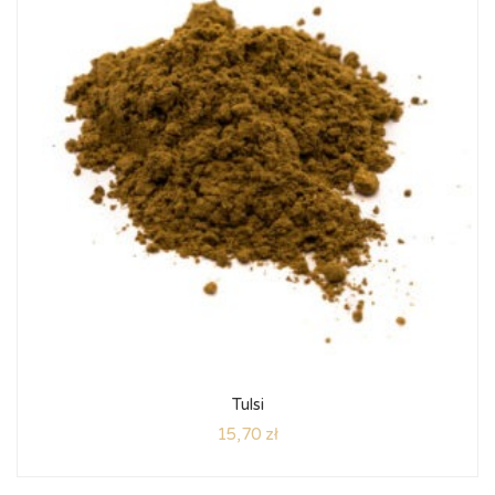
Tulsi
15,70
zł