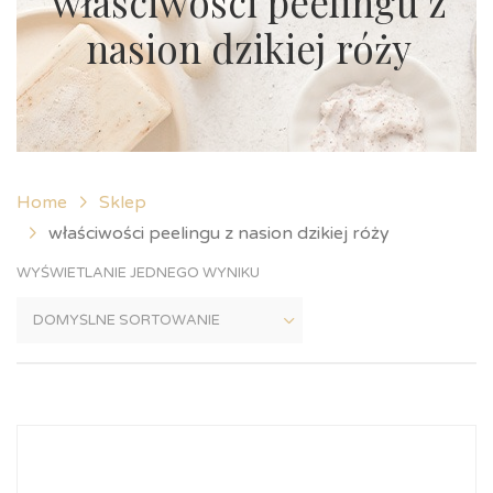
właściwości peelingu z
nasion dzikiej róży
Home
Sklep
właściwości peelingu z nasion dzikiej róży
WYŚWIETLANIE JEDNEGO WYNIKU