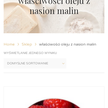
właściwości oleju z
nasion malin
Home
Sklep
właściwości oleju z nasion malin
WYŚWIETLANIE JEDNEGO WYNIKU