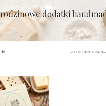
rodzinowe dodatki handma
ade
WYŚWIETLANIE JEDNE