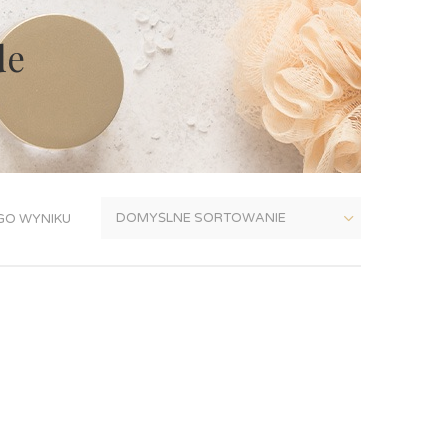
de
GO WYNIKU