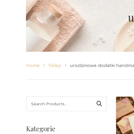
u
Home
Sklep
urodzinowe dodatki handm
Kategorie