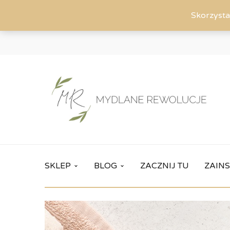
Skorzysta
SKLEP
BLOG
ZACZNIJ TU
ZAINS