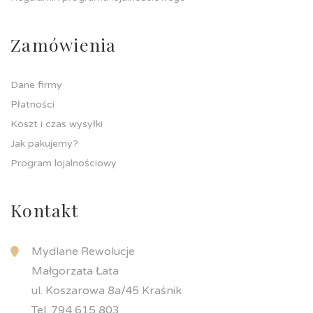
Zamówienia
Dane firmy
Płatności
Koszt i czas wysyłki
Jak pakujemy?
Program lojalnościowy
Kontakt
Mydlane Rewolucje
Małgorzata Łata
ul. Koszarowa 8a/45 Kraśnik
Tel. 794 615 803