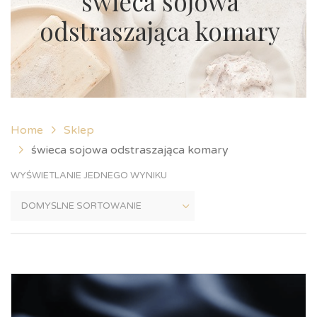
świeca sojowa
odstraszająca komary
Home
Sklep
świeca sojowa odstraszająca komary
WYŚWIETLANIE JEDNEGO WYNIKU