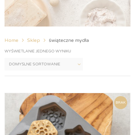
Home
Sklep
świąteczne mydła
WYŚWIETLANIE JEDNEGO WYNIKU
BRAK