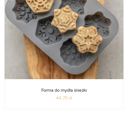
Forma do mydła śnieżki
44,70
zł