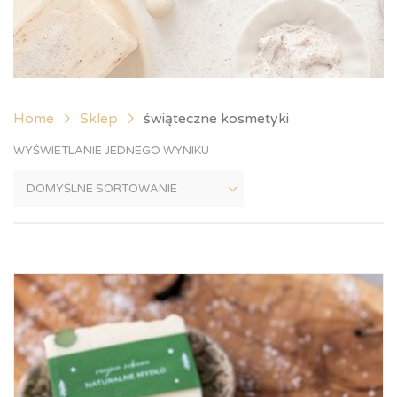
Home
Sklep
świąteczne kosmetyki
WYŚWIETLANIE JEDNEGO WYNIKU