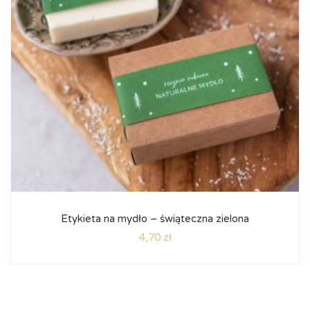
Etykieta na mydło – świąteczna zielona
4,70
zł