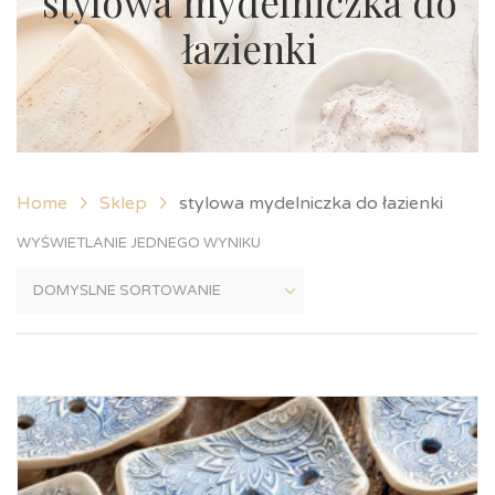
stylowa mydelniczka do
łazienki
Home
Sklep
stylowa mydelniczka do łazienki
WYŚWIETLANIE JEDNEGO WYNIKU