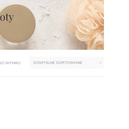
oty
GO WYNIKU