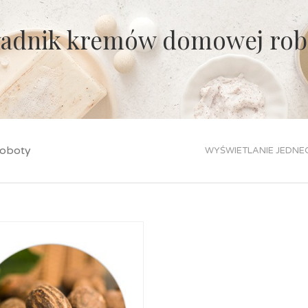
ładnik kremów domowej rob
roboty
WYŚWIETLANIE JEDNE