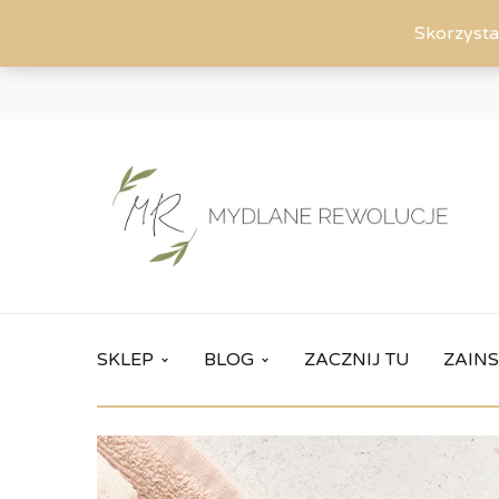
Skorzysta
SKLEP
BLOG
ZACZNIJ TU
ZAINS