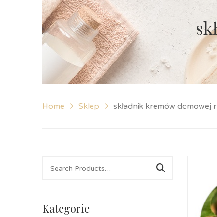
sk
Home
Sklep
składnik kremów domowej 
Kategorie