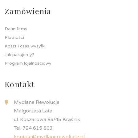
Zamówienia
Dane firmy
Płatności
Koszt i czas wysyłki
Jak pakujemy?
Program lojalnościowy
Kontakt
Mydlane Rewolucje
Małgorzata Łata
ul. Koszarowa 8a/45 Kraśnik
Tel. 794 615 803
kontakt@mydlanerewolucje.pl