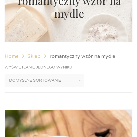
romantyczny wzór na
mydle
Home
Sklep
romantyczny wzór na mydle
WYŚWIETLANIE JEDNEGO WYNIKU