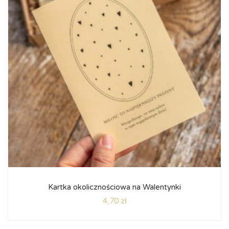
Kartka okolicznościowa na Walentynki
4,70
zł