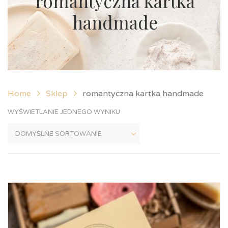
romantyczna kartka
handmade
Home
Sklep
romantyczna kartka handmade
WYŚWIETLANIE JEDNEGO WYNIKU