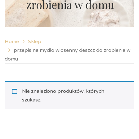
zrobienia w domu
Home
Sklep
przepis na mydło wiosenny deszcz do zrobienia w
domu
Nie znaleziono produktów, których
szukasz.