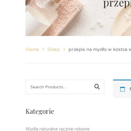
przep
Home
Sklep
przepis na mydło w kostce
Kategorie
Mydła naturalne ręcznie robione