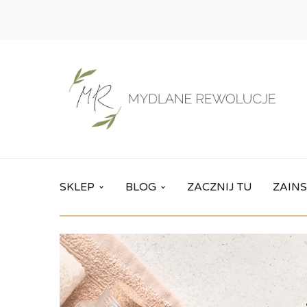
SKLEP
BLOG
ZACZNIJ TU
ZAINS