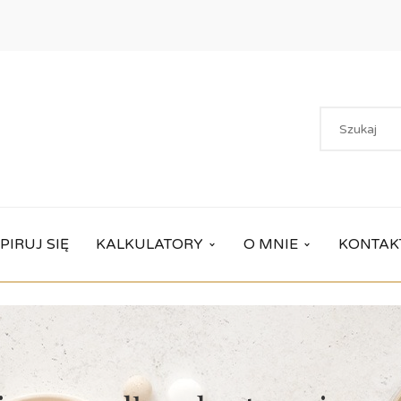
PIRUJ SIĘ
KALKULATORY
O MNIE
KONTAK