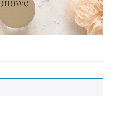
ronowe