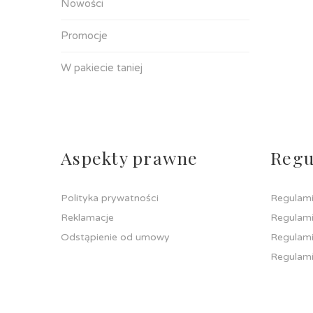
Nowości
Promocje
W pakiecie taniej
Aspekty prawne
Regu
Polityka prywatności
Regulami
Reklamacje
Regulami
Odstąpienie od umowy
Regulami
Regulami