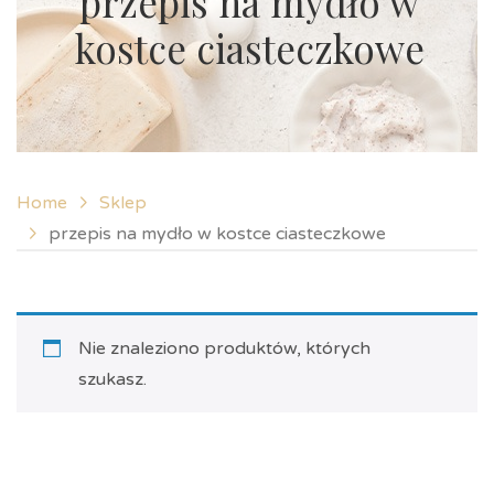
przepis na mydło w
kostce ciasteczkowe
Home
Sklep
przepis na mydło w kostce ciasteczkowe
Nie znaleziono produktów, których
szukasz.