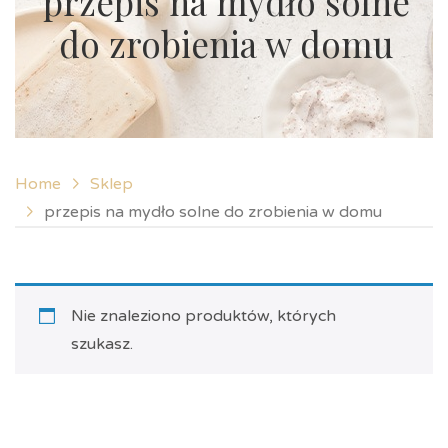
przepis na mydło solne
do zrobienia w domu
Home
Sklep
przepis na mydło solne do zrobienia w domu
Nie znaleziono produktów, których
szukasz.