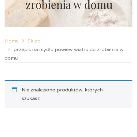
zrobienia w domu
Home
Sklep
przepis na mydło powiew wiatru do zrobienia w
domu
Nie znaleziono produktów, których
szukasz.