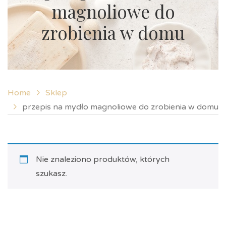
magnoliowe do
zrobienia w domu
Home
Sklep
przepis na mydło magnoliowe do zrobienia w domu
Nie znaleziono produktów, których
szukasz.