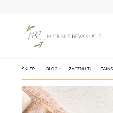
SKLEP
BLOG
ZACZNIJ TU
ZAINS