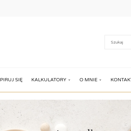
PIRUJ SIĘ
KALKULATORY
O MNIE
KONTAK