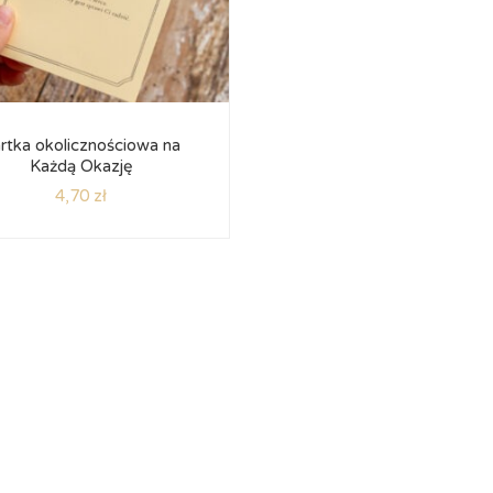
rtka okolicznościowa na
Każdą Okazję
4,70
zł