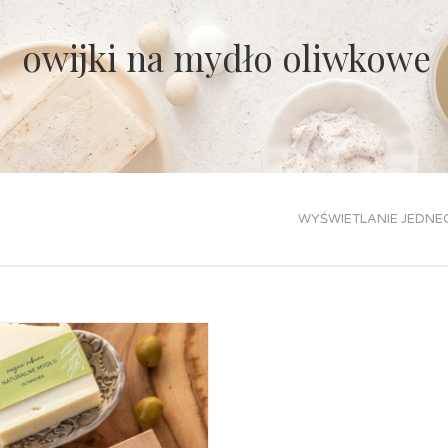
owijki na mydło oliwkowe
WYŚWIETLANIE JEDNE