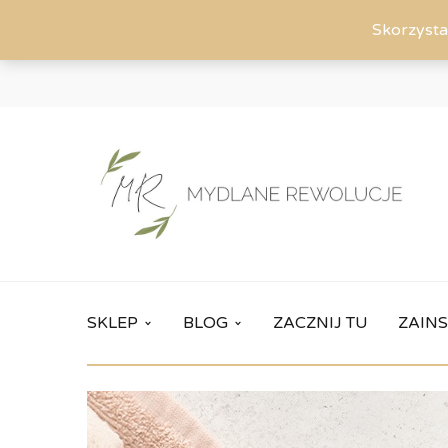
Skorzysta
SKLEP
BLOG
ZACZNIJ TU
ZAINS