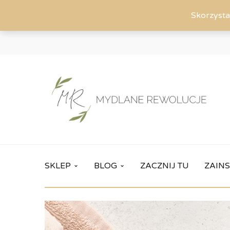
Skorzysta
SKLEP
BLOG
ZACZNIJ TU
ZAINS