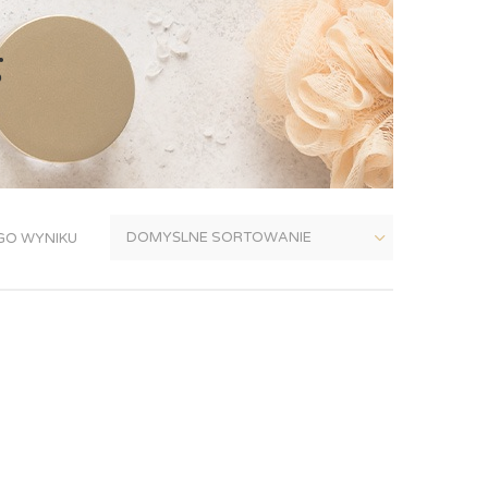
g
GO WYNIKU