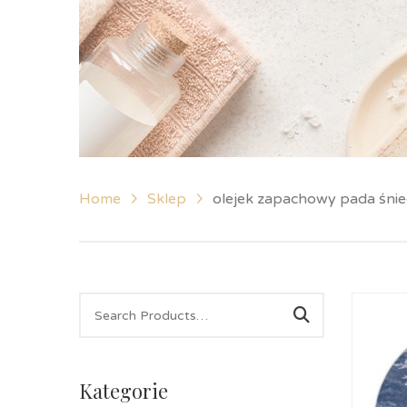
Home
Sklep
olejek zapachowy pada śni
Kategorie