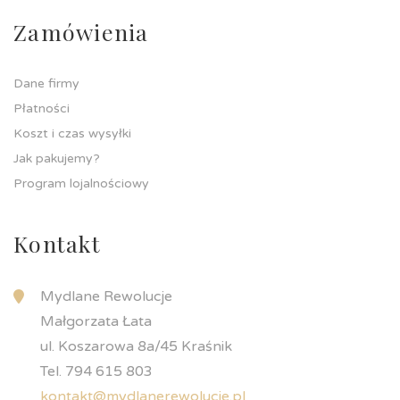
Zamówienia
Dane firmy
Płatności
Koszt i czas wysyłki
Jak pakujemy?
Program lojalnościowy
Kontakt
Mydlane Rewolucje
Małgorzata Łata
ul. Koszarowa 8a/45 Kraśnik
Tel. 794 615 803
kontakt@mydlanerewolucje.pl