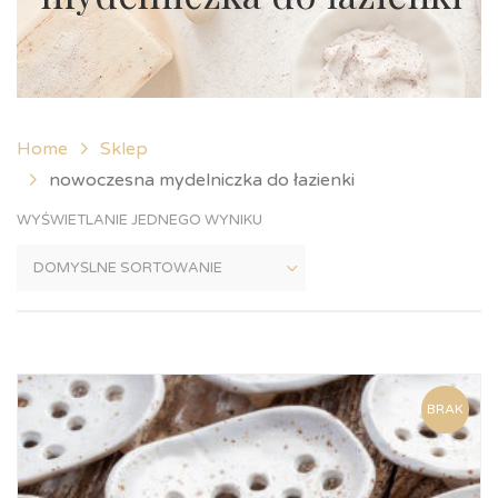
Home
Sklep
nowoczesna mydelniczka do łazienki
WYŚWIETLANIE JEDNEGO WYNIKU
BRAK