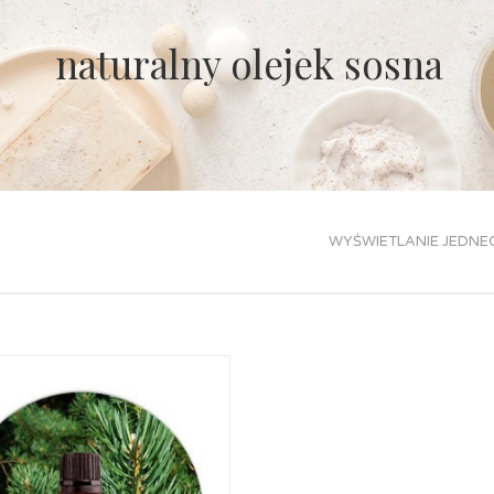
naturalny olejek sosna
WYŚWIETLANIE JEDNE