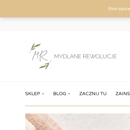
Skorzysta
SKLEP
BLOG
ZACZNIJ TU
ZAINS