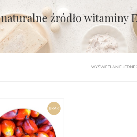
naturalne źródło witaminy 
WYŚWIETLANIE JEDNE
BRAK