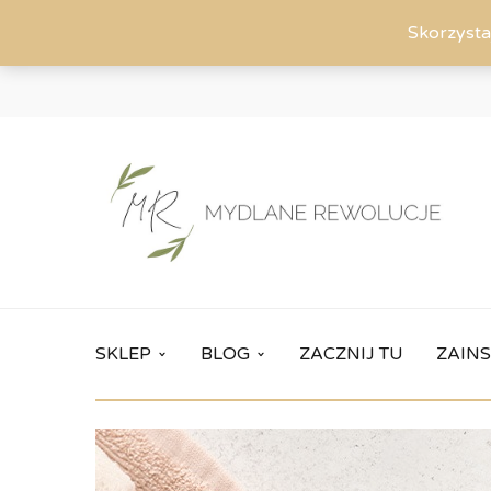
Skorzysta
SKLEP
BLOG
ZACZNIJ TU
ZAINS