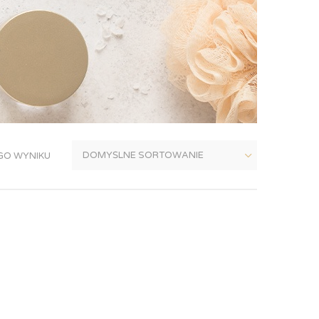
E
GO WYNIKU