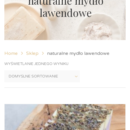
naturalne mydło
lawendowe
Home
Sklep
naturalne mydło lawendowe
WYŚWIETLANIE JEDNEGO WYNIKU