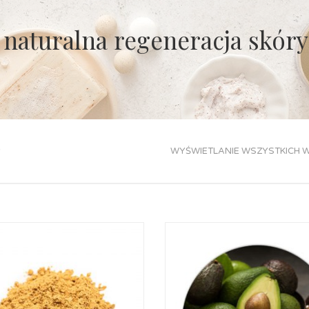
naturalna regeneracja skóry
y
WYŚWIETLANIE WSZYSTKICH W