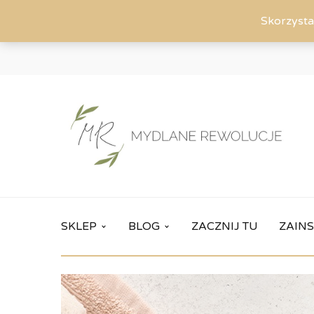
Skorzysta
SKLEP
BLOG
ZACZNIJ TU
ZAINS