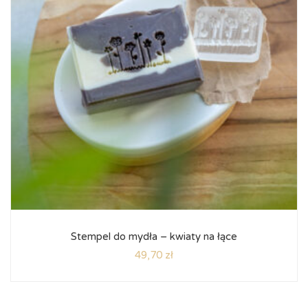
Stempel do mydła – kwiaty na łące
49,70
zł