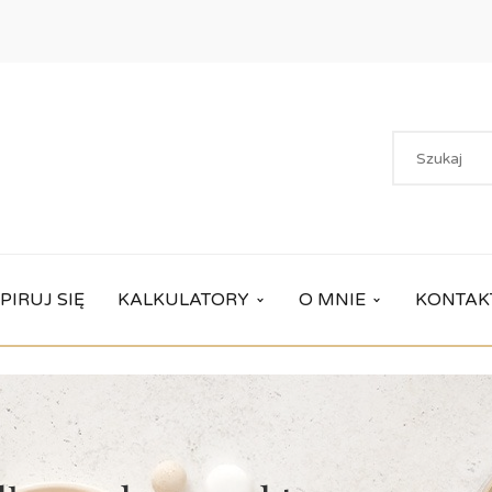
PIRUJ SIĘ
KALKULATORY
O MNIE
KONTAK