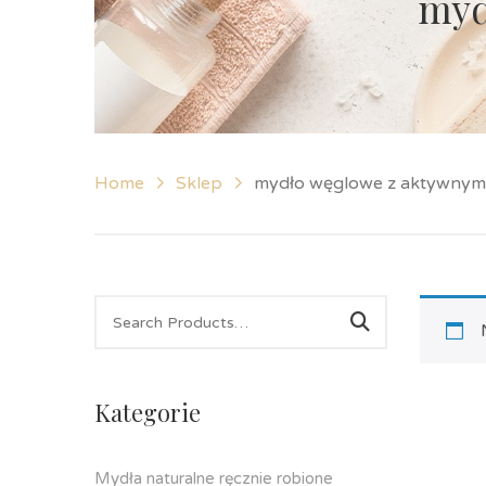
myd
Home
Sklep
mydło węglowe z aktywny
Kategorie
Mydła naturalne ręcznie robione