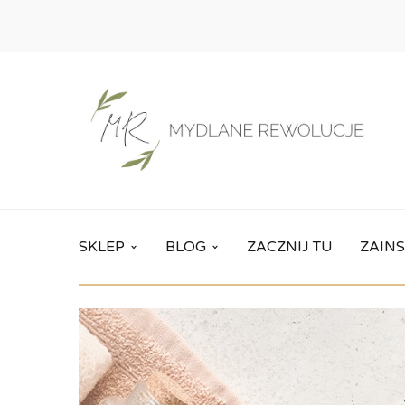
SKLEP
BLOG
ZACZNIJ TU
ZAINS