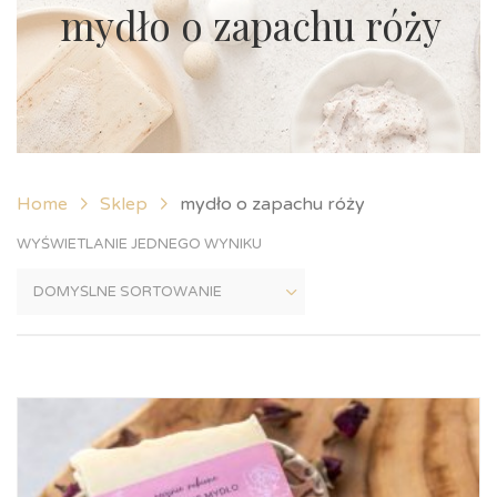
mydło o zapachu róży
Home
Sklep
mydło o zapachu róży
WYŚWIETLANIE JEDNEGO WYNIKU