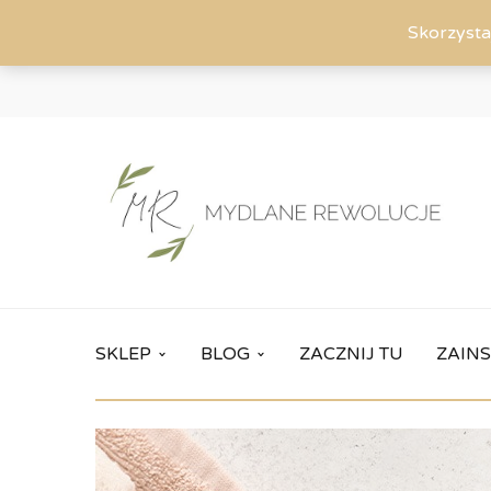
Skorzysta
SKLEP
BLOG
ZACZNIJ TU
ZAINS