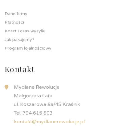
Dane firmy
Płatności
Koszt i czas wysyłki
Jak pakujemy?
Program lojalnościowy
Kontakt
Mydlane Rewolucje
Małgorzata Łata
ul. Koszarowa 8a/45 Kraśnik
Tel. 794 615 803
kontakt@mydlanerewolucje.pl