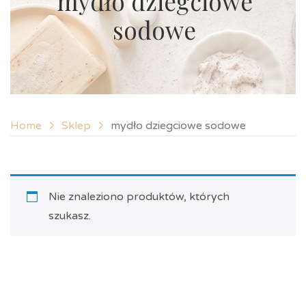
mydło dziegciowe
sodowe
Home
Sklep
mydło dziegciowe sodowe
Nie znaleziono produktów, których
szukasz.