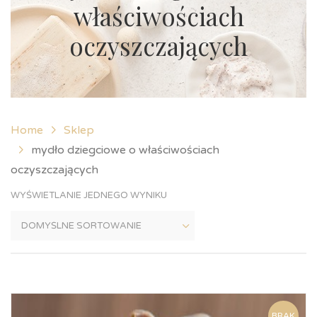
właściwościach
oczyszczających
Home
Sklep
mydło dziegciowe o właściwościach
oczyszczających
WYŚWIETLANIE JEDNEGO WYNIKU
BRAK