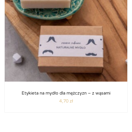
Etykieta na mydło dla mężczyzn – z wąsami
4,70
zł