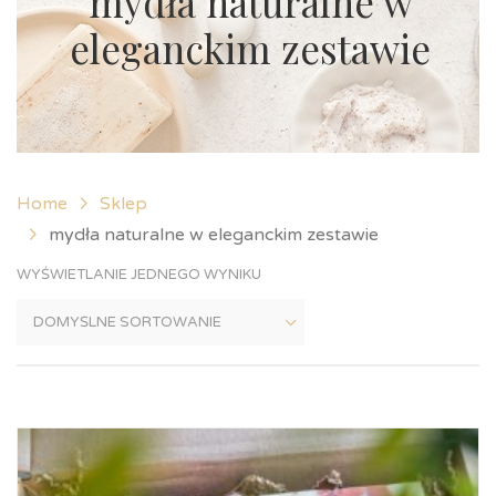
mydła naturalne w
eleganckim zestawie
Home
Sklep
mydła naturalne w eleganckim zestawie
WYŚWIETLANIE JEDNEGO WYNIKU