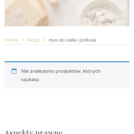
Home
Sklep
mus do ciała i półkula
Nie znaleziono produktów, których
szukasz.
Aspekty prawne