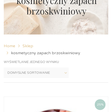
kosmetyczny zapach
brzoskwiniowy
Home
Sklep
kosmetyczny zapach brzoskwiniowy
WYŚWIETLANIE JEDNEGO WYNIKU
25%