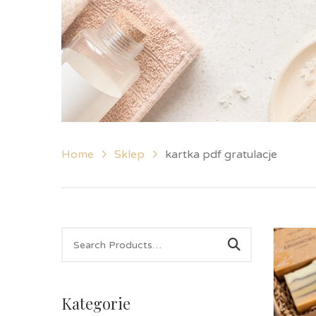
Home
Sklep
kartka pdf gratulacje
Kategorie