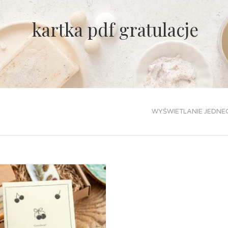
kartka pdf gratulacje
WYŚWIETLANIE JEDNE