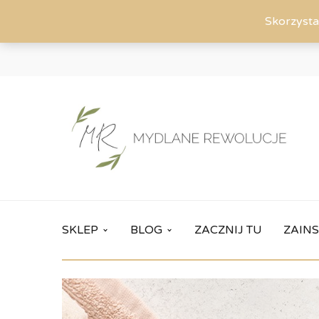
Skorzysta
SKLEP
BLOG
ZACZNIJ TU
ZAINS