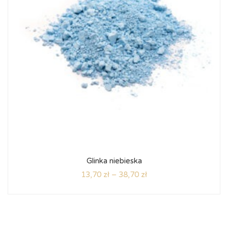
Glinka niebieska
13,70
zł
–
38,70
zł