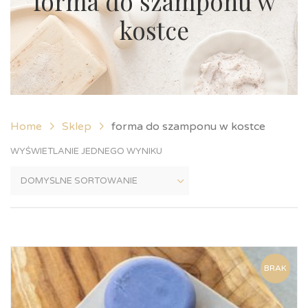
forma do szamponu w
kostce
Home
Sklep
forma do szamponu w kostce
WYŚWIETLANIE JEDNEGO WYNIKU
BRAK