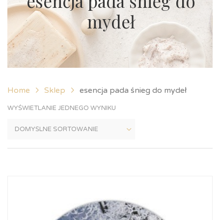
esencja pada śnieg do
mydeł
Home
Sklep
esencja pada śnieg do mydeł
WYŚWIETLANIE JEDNEGO WYNIKU