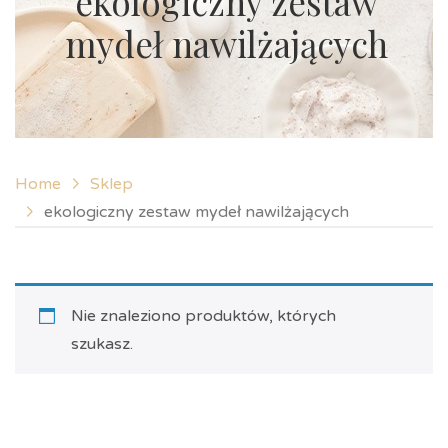
ekologiczny zestaw
mydeł nawilżających
Home
Sklep
ekologiczny zestaw mydeł nawilżających
Nie znaleziono produktów, których
szukasz.