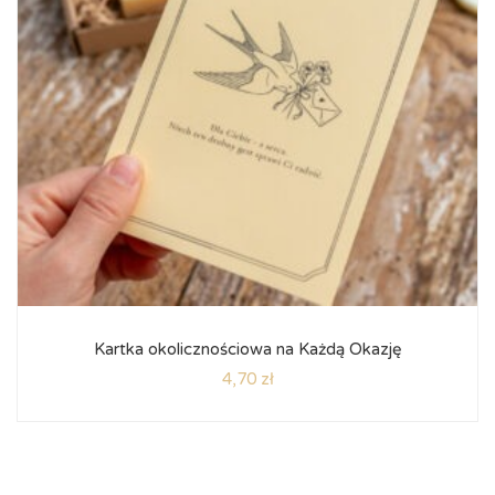
Kartka okolicznościowa na Każdą Okazję
4,70
zł