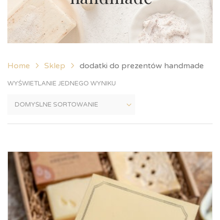
Home
Sklep
dodatki do prezentów handmade
WYŚWIETLANIE JEDNEGO WYNIKU