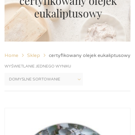
certyfikowany olejek
eukaliptusowy
Home
Sklep
certyfikowany olejek eukaliptusowy
WYŚWIETLANIE JEDNEGO WYNIKU