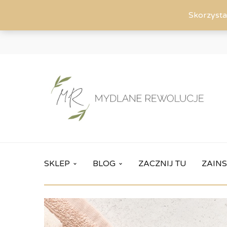
Skorzysta
SKLEP
BLOG
ZACZNIJ TU
ZAINS