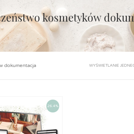
czeństwo kosmetyków dokum
w dokumentacja
WYŚWIETLANIE JEDNE
26.4%