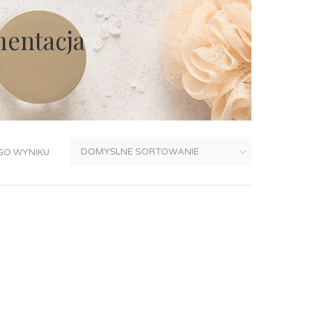
entacja
GO WYNIKU