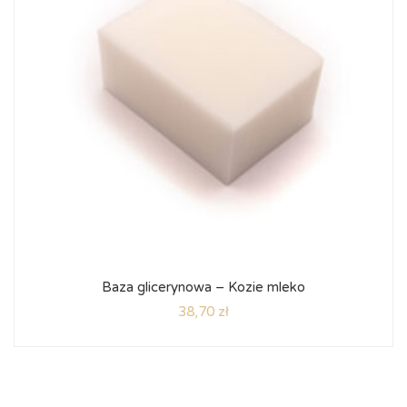
Baza glicerynowa – Kozie mleko
38,70
zł