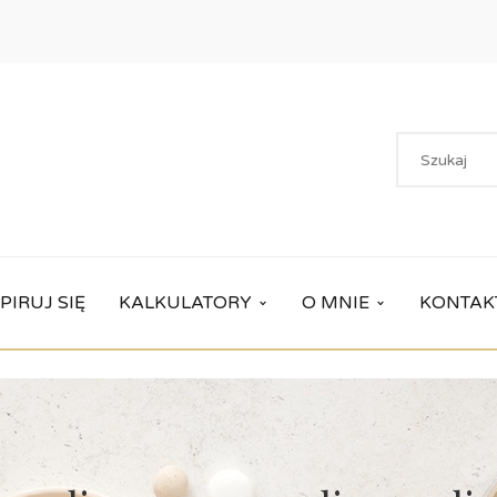
PIRUJ SIĘ
KALKULATORY
O MNIE
KONTAK