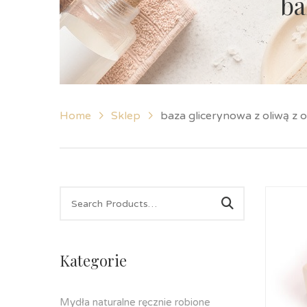
ba
Home
Sklep
baza glicerynowa z oliwą z o
Kategorie
Mydła naturalne ręcznie robione