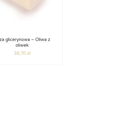
za glicerynowa – Oliwa z
oliwek
38,70
zł