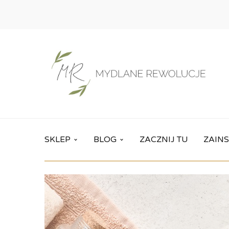
SKLEP
BLOG
ZACZNIJ TU
ZAINS