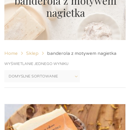
banderola z motywem
nagietka
Home
Sklep
banderola z motywem nagietka
WYŚWIETLANIE JEDNEGO WYNIKU