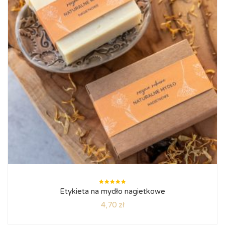
Oceniono
Etykieta na mydło nagietkowe
5.00
na
5
4,70
zł